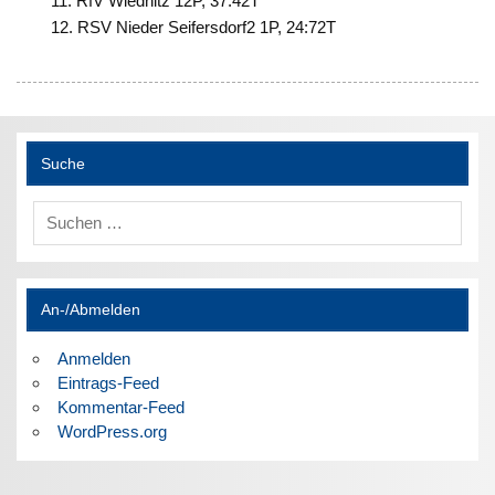
RfV Wiednitz 12P, 37:42T
RSV Nieder Seifersdorf2 1P, 24:72T
Suche
An-/Abmelden
Anmelden
Eintrags-Feed
Kommentar-Feed
WordPress.org