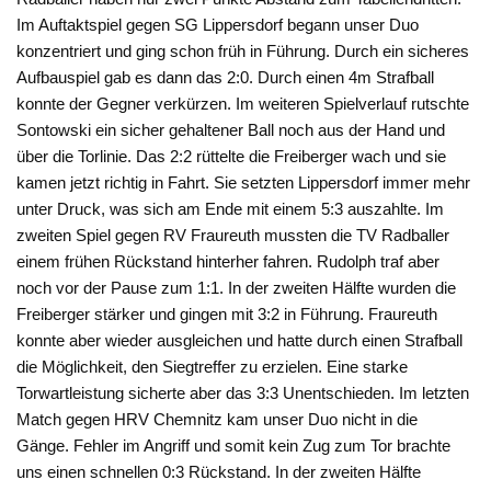
Im Auftaktspiel gegen SG Lippersdorf begann unser Duo
konzentriert und ging schon früh in Führung. Durch ein sicheres
Aufbauspiel gab es dann das 2:0. Durch einen 4m Strafball
konnte der Gegner verkürzen. Im weiteren Spielverlauf rutschte
Sontowski ein sicher gehaltener Ball noch aus der Hand und
über die Torlinie. Das 2:2 rüttelte die Freiberger wach und sie
kamen jetzt richtig in Fahrt. Sie setzten Lippersdorf immer mehr
unter Druck, was sich am Ende mit einem 5:3 auszahlte. Im
zweiten Spiel gegen RV Fraureuth mussten die TV Radballer
einem frühen Rückstand hinterher fahren. Rudolph traf aber
noch vor der Pause zum 1:1. In der zweiten Hälfte wurden die
Freiberger stärker und gingen mit 3:2 in Führung. Fraureuth
konnte aber wieder ausgleichen und hatte durch einen Strafball
die Möglichkeit, den Siegtreffer zu erzielen. Eine starke
Torwartleistung sicherte aber das 3:3 Unentschieden. Im letzten
Match gegen HRV Chemnitz kam unser Duo nicht in die
Gänge. Fehler im Angriff und somit kein Zug zum Tor brachte
uns einen schnellen 0:3 Rückstand. In der zweiten Hälfte