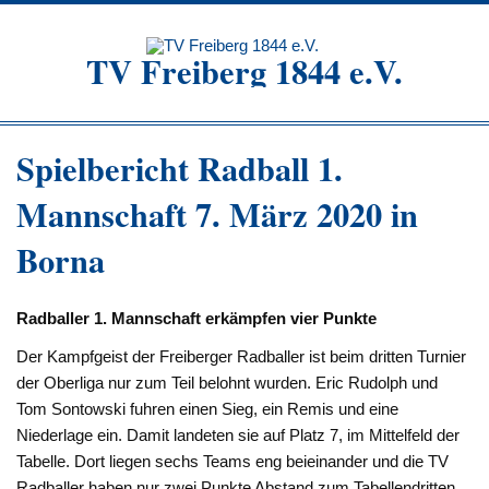
Zum
Inhalt
springen
TV Freiberg 1844 e.V.
Spielbericht Radball 1.
Mannschaft 7. März 2020 in
Borna
Radballer 1. Mannschaft erkämpfen vier Punkte
Der Kampfgeist der Freiberger Radballer ist beim dritten Turnier
der Oberliga nur zum Teil belohnt wurden. Eric Rudolph und
Tom Sontowski fuhren einen Sieg, ein Remis und eine
Niederlage ein. Damit landeten sie auf Platz 7, im Mittelfeld der
Tabelle. Dort liegen sechs Teams eng beieinander und die TV
Radballer haben nur zwei Punkte Abstand zum Tabellendritten.