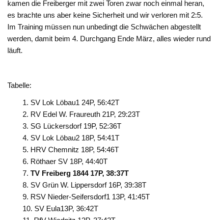
kamen die Freiberger mit zwei Toren zwar noch einmal heran,
es brachte uns aber keine Sicherheit und wir verloren mit 2:5.
Im Training müssen nun unbedingt die Schwächen abgestellt
werden, damit beim 4. Durchgang Ende März, alles wieder rund
läuft.
Tabelle:
SV Lok Löbau1 24P, 56:42T
RV Edel W. Fraureuth 21P, 29:23T
SG Lückersdorf 19P, 52:36T
SV Lok Löbau2 18P, 54:41T
HRV Chemnitz 18P, 54:46T
Röthaer SV 18P, 44:40T
TV Freiberg 1844 17P, 38:37T
SV Grün W. Lippersdorf 16P, 39:38T
RSV Nieder-Seifersdorf1 13P, 41:45T
SV Eula13P, 36:42T