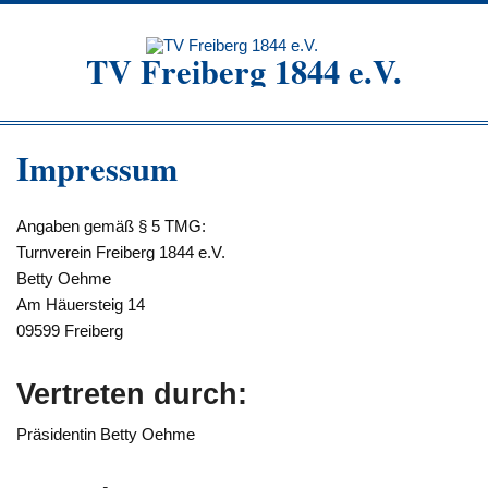
Zum
Inhalt
springen
TV Freiberg 1844 e.V.
Impressum
Angaben gemäß § 5 TMG:
Turnverein Freiberg 1844 e.V.
Betty Oehme
Am Häuersteig 14
09599 Freiberg
Vertreten durch:
Präsidentin Betty Oehme